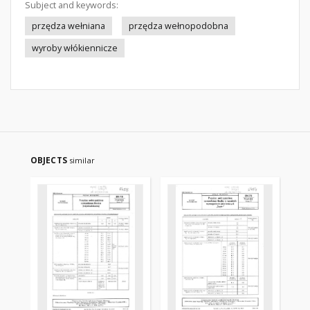
Subject and keywords:
przędza wełniana
przędza wełnopodobna
wyroby włókiennicze
OBJECTS
similar