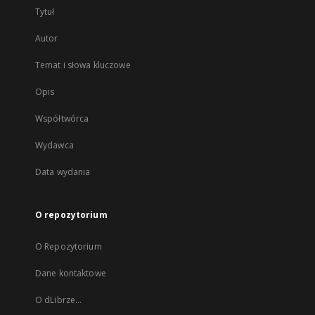
Tytuł
Autor
Temat i słowa kluczowe
Opis
Współtwórca
Wydawca
Data wydania
O repozytorium
O Repozytorium
Dane kontaktowe
O dLibrze...