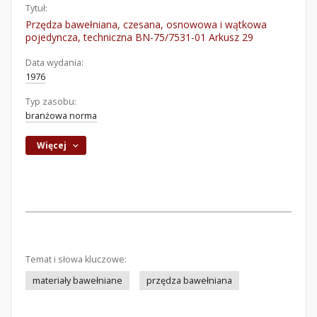
Tytuł:
Przędza bawełniana, czesana, osnowowa i wątkowa
pojedyncza, techniczna BN-75/7531-01 Arkusz 29
Data wydania:
1976
Typ zasobu:
branżowa norma
Więcej
Temat i słowa kluczowe:
materiały bawełniane
przędza bawełniana