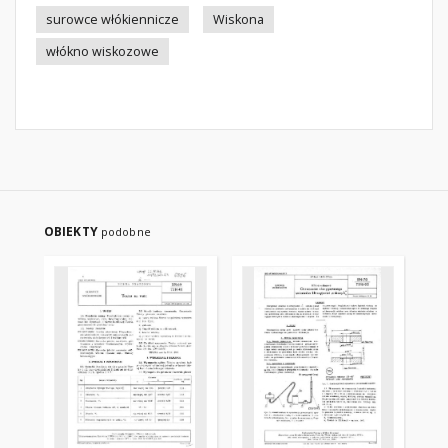
surowce włókiennicze
Wiskona
włókno wiskozowe
OBIEKTY
podobne