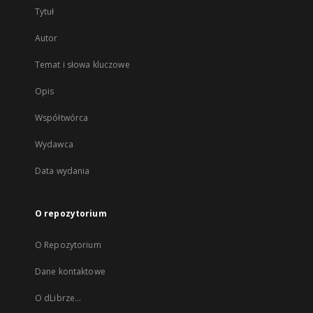
Tytuł
Autor
Temat i słowa kluczowe
Opis
Współtwórca
Wydawca
Data wydania
O repozytorium
O Repozytorium
Dane kontaktowe
O dLibrze...