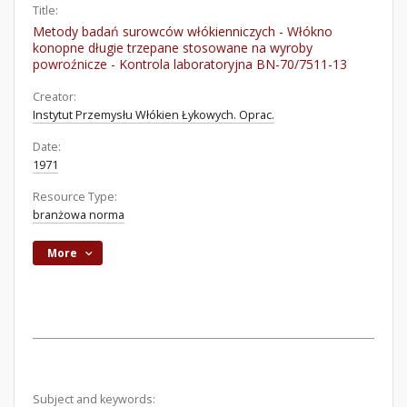
Title:
Metody badań surowców włókienniczych - Włókno
konopne długie trzepane stosowane na wyroby
powroźnicze - Kontrola laboratoryjna BN-70/7511-13
Creator:
Instytut Przemysłu Włókien Łykowych. Oprac.
Date:
1971
Resource Type:
branżowa norma
More
Subject and keywords: