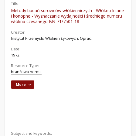
Title:
Metody badań surowców włókienniczych - Włókno lniane
i konopne - Wyznaczanie wydajności i średniego numeru
włókna czesanego BN-71/7501-18
Creator:
Instytut Przemysłu Włókien Łykowych. Oprac.
Date:
1972
Resource Type:
branżowa norma
More
Subject and keywords: