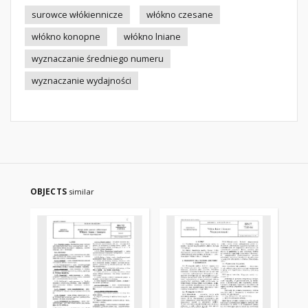
surowce włókiennicze
włókno czesane
włókno konopne
włókno lniane
wyznaczanie średniego numeru
wyznaczanie wydajności
OBJECTS
similar