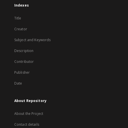
Indexes
Title
Creator
Subject and Keywords
Description
Contributor
Publisher
Date
About Repository
About the Project
Contact details