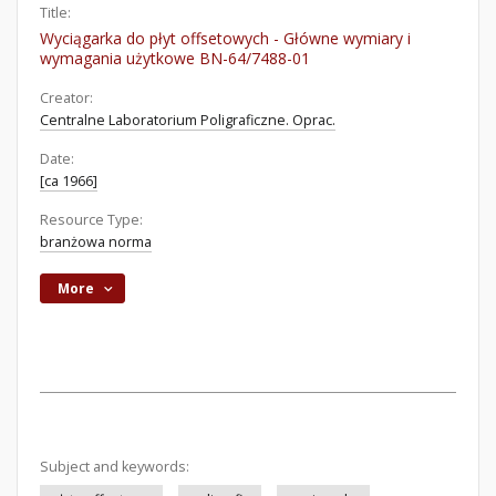
Title:
Wyciągarka do płyt offsetowych - Główne wymiary i
wymagania użytkowe BN-64/7488-01
Creator:
Centralne Laboratorium Poligraficzne. Oprac.
Date:
[ca 1966]
Resource Type:
branżowa norma
More
Subject and keywords: