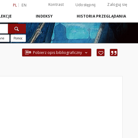
Kontrast
Zaloguj się
Udostępnij
PL
EN
EKCJE
INDEKSY
HISTORIA PRZEGLĄDANIA
ane
Pomoc
Pobierz opis bibliograficzny