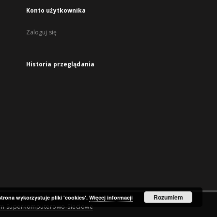
Konto użytkownika
Zaloguj się
Historia przeglądania
Rozumiem
strona wykorzystuje pliki 'cookies'.
Więcej informacji
um Superkomputerowo-Sieciowe