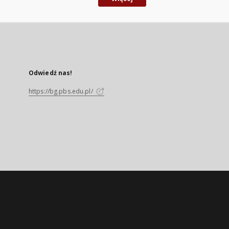
Odwiedź nas!
https://bg.pbs.edu.pl/