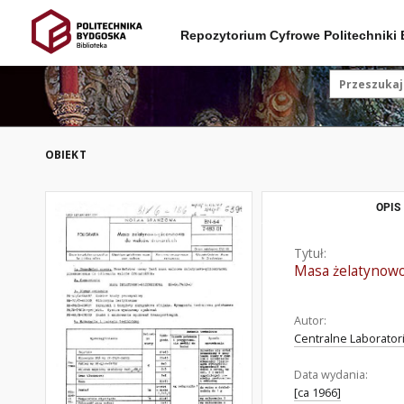
Repozytorium Cyfrowe Politechniki
OBIEKT
OPIS
Tytuł:
Masa żelatynowo
Autor:
Centralne Laboratori
Data wydania:
[ca 1966]