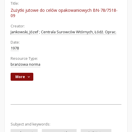
Title:
Zużytki jutowe do celów opakowaniowych BN-78/7518-
09
Creator:
Jankowski, Józef
;
Centrala Surowców Wtórnych, Łódź. Oprac.
Date:
1978
Resource Type:
branżowa norma
More
Subject and keywords: