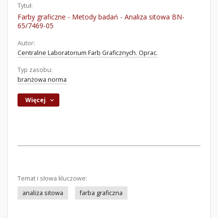
Tytuł:
Farby graficzne - Metody badań - Analiza sitowa BN-
65/7469-05
Autor:
Centralne Laboratorium Farb Graficznych. Oprac.
Typ zasobu:
branżowa norma
Więcej
Temat i słowa kluczowe:
analiza sitowa
farba graficzna