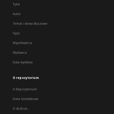
Tytuł
Autor
Temat i słowa kluczowe
Opis
Współtwórca
Wydawca
Data wydania
O repozytorium
O Repozytorium
Dane kontaktowe
O dLibrze...