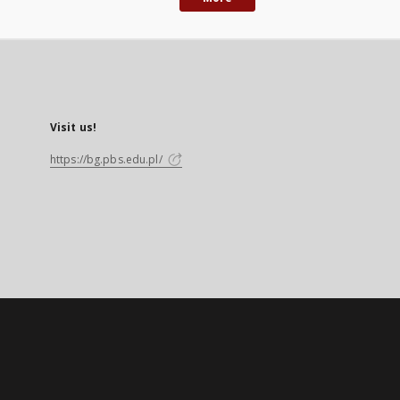
Visit us!
https://bg.pbs.edu.pl/