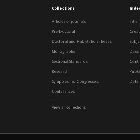
Collections
Inde
Articles of journals
Title
Pre-Doctoral
Creat
Doctoral and Habilitation Theses
Subje
Monographs
Descr
Sectional Standards
Contr
Research
Publi
Symposiums, Congresses,
Date
Conferences
...
View all collections