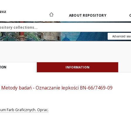
zcz
ABOUT REPOSITORY
Advanced sea
INFORMATION
ION
 - Metody badań - Oznaczanie lepkości BN-66/7469-09
ium Farb Graficznych. Oprac.