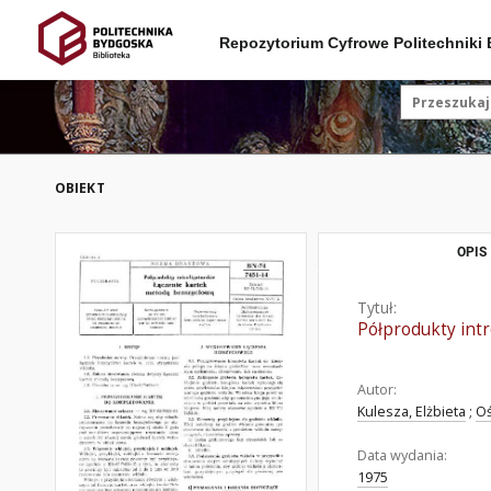
Repozytorium Cyfrowe Politechniki
OBIEKT
OPIS
Tytuł:
Półprodukty int
Autor:
Kulesza, Elżbieta
;
Oś
Data wydania:
1975