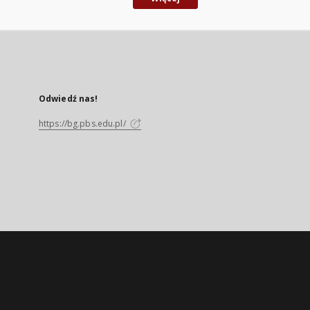
Odwiedź nas!
https://bg.pbs.edu.pl/