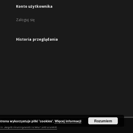
Konto użytkownika
Zaloguj się
Historia przeglądania
Rozumiem
strona wykorzystuje pliki 'cookies'.
Więcej informacji
um Superkomputerowo-Sieciowe