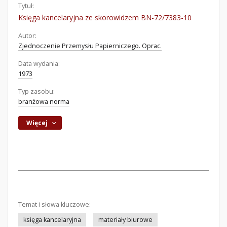
Tytuł:
Księga kancelaryjna ze skorowidzem BN-72/7383-10
Autor:
Zjednoczenie Przemysłu Papierniczego. Oprac.
Data wydania:
1973
Typ zasobu:
branżowa norma
Więcej
Temat i słowa kluczowe:
księga kancelaryjna
materiały biurowe