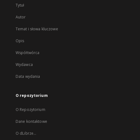
Tytuł
Autor
Temat i słowa kluczowe
Opis
Współtwórca
Wydawca
Data wydania
O repozytorium
O Repozytorium
Dane kontaktowe
O dLibrze...