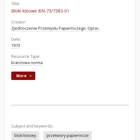
Title:
Bloki listowe BN-73/7383-01
Creator:
Zjednoczenie Przemysłu Papierniczego. Oprac.
Date:
1973
Resource Type:
branżowa norma
More
Subject and keywords:
blok listowy
przetwory papiernicze