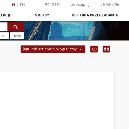
Kontrast
Zaloguj się
Udostępnij
PL
EN
EKCJE
INDEKSY
HISTORIA PRZEGLĄDANIA
ane
Pomoc
Pobierz opis bibliograficzny