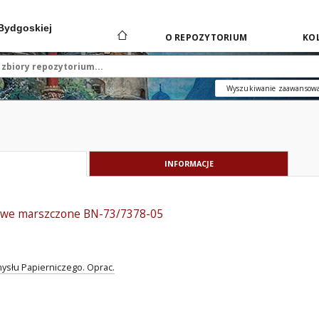
 Bydgoskiej
O REPOZYTORIUM
KOL
Wyszukiwanie zaawansow
INFORMACJE
rowe marszczone BN-73/7378-05
ysłu Papierniczego. Oprac.