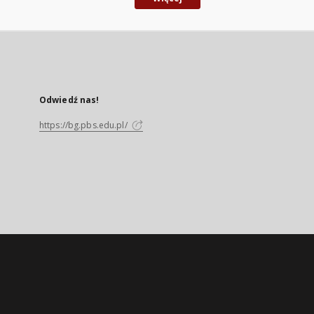
Odwiedź nas!
https://bg.pbs.edu.pl/