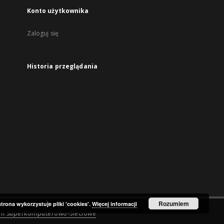
Konto użytkownika
Zaloguj się
Historia przeglądania
Rozumiem
strona wykorzystuje pliki 'cookies'.
Więcej informacji
um Superkomputerowo-Sieciowe