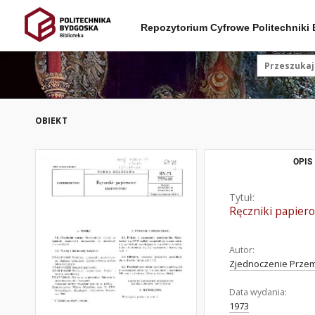
Repozytorium Cyfrowe Politechniki
OBIEKT
OPIS
Tytuł:
Ręczniki papie
Autor:
Zjednoczenie Przem
Data wydania:
1973