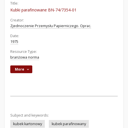
Title:
Kubki parafinowane BN-74/7354-01
Creator:
Zjednoczenie Przemysłu Papierniczego. Oprac.
Date:
1975
Resource Type:
branżowa norma
More
Subject and keywords:
kubek kartonowy
kubek parafinowany