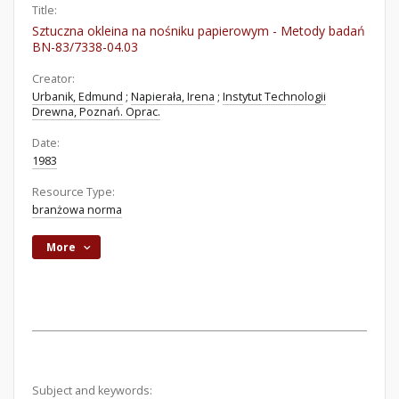
Title:
Sztuczna okleina na nośniku papierowym - Metody badań
BN-83/7338-04.03
Creator:
Urbanik, Edmund
;
Napierała, Irena
;
Instytut Technologii
Drewna, Poznań. Oprac.
Date:
1983
Resource Type:
branżowa norma
More
Subject and keywords: