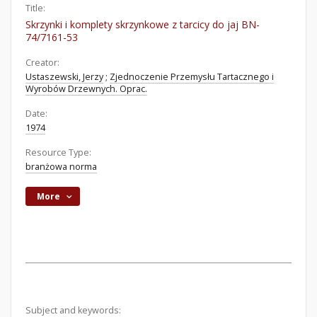
Title:
Skrzynki i komplety skrzynkowe z tarcicy do jaj BN-
74/7161-53
Creator:
Ustaszewski, Jerzy
;
Zjednoczenie Przemysłu Tartacznego i
Wyrobów Drzewnych. Oprac.
Date:
1974
Resource Type:
branżowa norma
More
Subject and keywords: