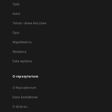
Tytuł
Autor
Temat i słowa kluczowe
Opis
Współtwórca
Wydawca
Data wydania
O repozytorium
O Repozytorium
Dane kontaktowe
O dLibrze...