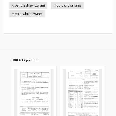
krosna z drzwiczkami
meble drewniane
meble wbudowane
OBIEKTY
podobne