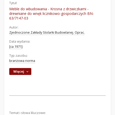
Tytuł:
Meble do wbudowania - Krosna z drzwiczkami -
drewniane do wnęk licznikowo-gospodarczych BN-
63/7147-03
Autor:
Zjednoczone Zakłady Stolarki Budowlanej. Oprac.
Data wydania:
[ca 1971]
Typ zasobu:
branżowa norma
Więcej
Temat i słowa kluczowe: