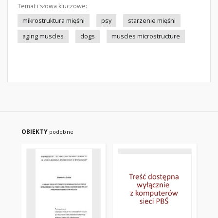
Temat i słowa kluczowe:
mikrostruktura mięśni
psy
starzenie mięśni
aging muscles
dogs
muscles microstructure
OBIEKTY
podobne