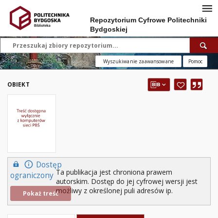
Repozytorium Cyfrowe Politechniki
Bydgoskiej
Wyszukiwanie zaawansowane
Pomoc
OBIEKT
Dostęp
Ta publikacja jest chroniona prawem
ograniczony
autorskim. Dostęp do jej cyfrowej wersji jest
możliwy z określonej puli adresów ip.
Pokaż treść