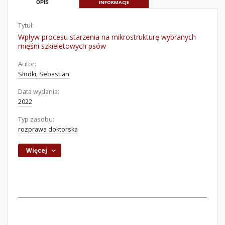
OPIS
INFORMACJE
Tytuł:
Wpływ procesu starzenia na mikrostrukturę wybranych
mięśni szkieletowych psów
Autor:
Słodki, Sebastian
Data wydania:
2022
Typ zasobu:
rozprawa doktorska
Więcej