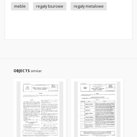
meble
regały biurowe
regały metalowe
OBJECTS
similar