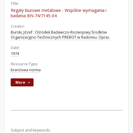
Title:
Regały biurowe metalowe - Wspólne wymagania i
badania BN-74/7145-04
Creator:
Burski, Józef
;
Ośrodek Badawczo-Rozwojowy Środków
Organizacyjno-Technicznych PREBOT w Radomiu. Oprac.
Date:
1974
Resource Type:
branżowa norma
More
Subject and keywords: