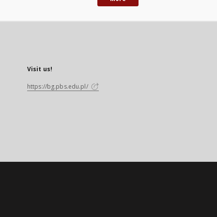
Visit us!
https://bg.pbs.edu.pl/