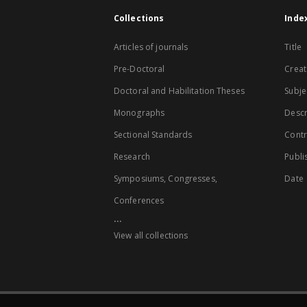
Collections
Inde
Articles of journals
Title
Pre-Doctoral
Creat
Doctoral and Habilitation Theses
Subje
Monographs
Descr
Sectional Standards
Contr
Research
Publi
Symposiums, Congresses,
Date
Conferences
...
View all collections