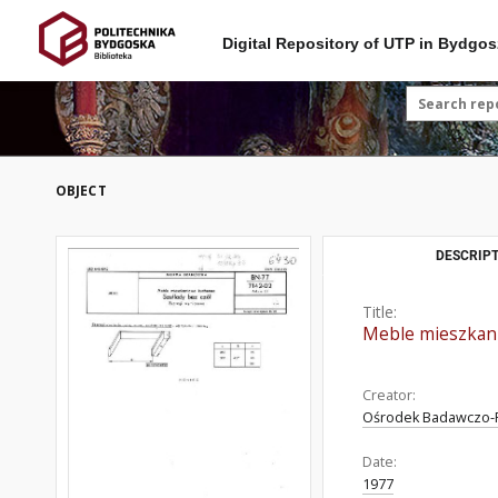
Digital Repository of UTP in Bydgos
OBJECT
DESCRIPT
Title:
Meble mieszkani
Creator:
Ośrodek Badawczo-R
Date:
1977