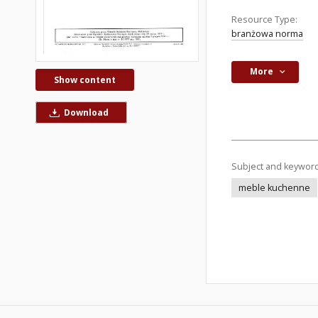
Resource Type:
branżowa norma
More
Show content
Download
Subject and keywor
meble kuchenne