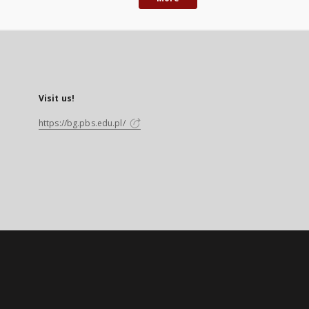
Visit us!
https://bg.pbs.edu.pl/