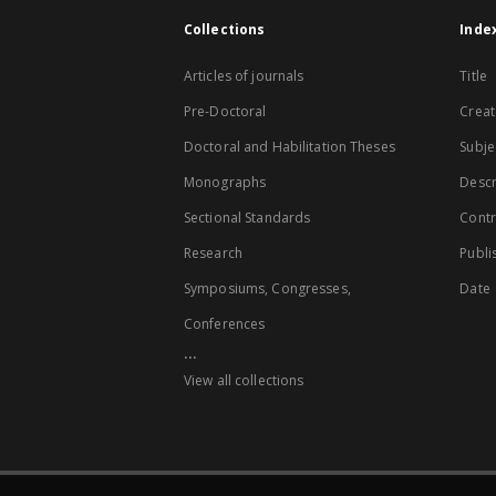
Collections
Inde
Articles of journals
Title
Pre-Doctoral
Creat
Doctoral and Habilitation Theses
Subje
Monographs
Descr
Sectional Standards
Contr
Research
Publi
Symposiums, Congresses,
Date
Conferences
...
View all collections