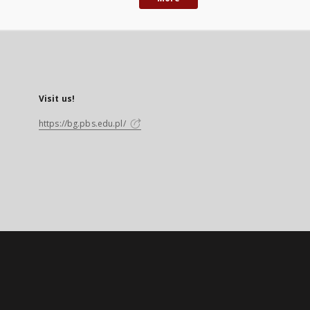
Visit us!
https://bg.pbs.edu.pl/