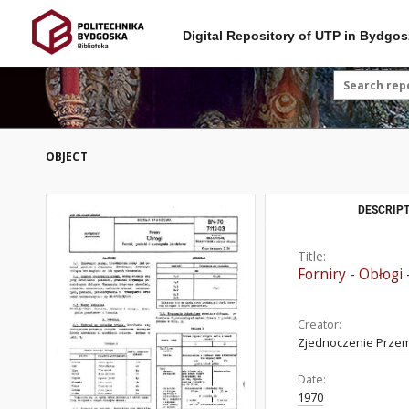
Digital Repository of UTP in Bydgos
OBJECT
DESCRIPT
Title:
Forniry - Obłogi
Creator:
Zjednoczenie Przem
Date:
1970