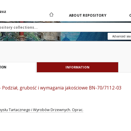
zcz
ABOUT REPOSITORY
Advanced sea
INFORMATION
ION
 - Podział, grubość i wymagania jakościowe BN-70/7112-03
ysłu Tartacznego i Wyrobów Drzewnych. Oprac.