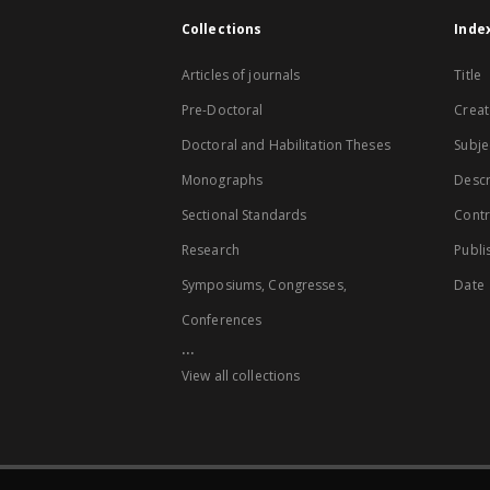
Collections
Inde
Articles of journals
Title
Pre-Doctoral
Creat
Doctoral and Habilitation Theses
Subje
Monographs
Descr
Sectional Standards
Contr
Research
Publi
Symposiums, Congresses,
Date
Conferences
...
View all collections