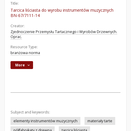
Title:
Tarcica liściasta do wyrobu instrumentów muzycznych
BN-67/7111-14
Creator:
Zjednoczenie Przemysłu Tartacznego i Wyrobów Drzewnych.
Oprac.
Resource Type:
branżowa norma
More
Subject and keywords:
elementy instrumentów muzycznych
materiały tarte
półfabrykaty z drewna
tarcica liściasta