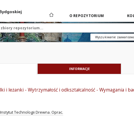
 Bydgoskiej
O REPOZYTORIUM
KOL
Wyszukiwanie zaawansow
INFORMACJE
ki i leżanki - Wytrzymałość i odkształcalność - Wymagania i 
Instytut Technologii Drewna. Oprac.