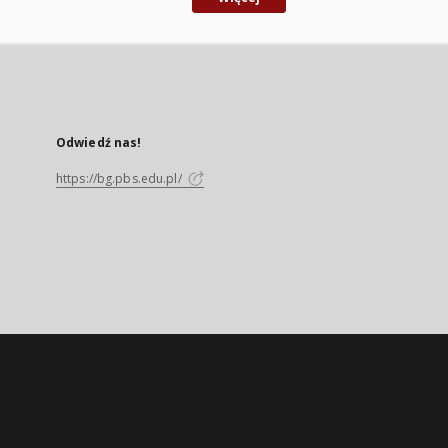
Odwiedź nas!
https://bg.pbs.edu.pl/