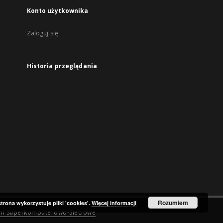
Konto użytkownika
Zaloguj się
Historia przeglądania
Rozumiem
strona wykorzystuje pliki 'cookies'.
Więcej informacji
um Superkomputerowo-Sieciowe