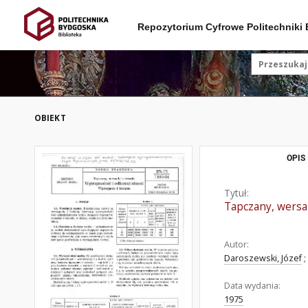
Repozytorium Cyfrowe Politechniki
OBIEKT
OPIS
Tytuł:
Tapczany, wersal
Autor:
Daroszewski, Józef
;
Data wydania:
1975