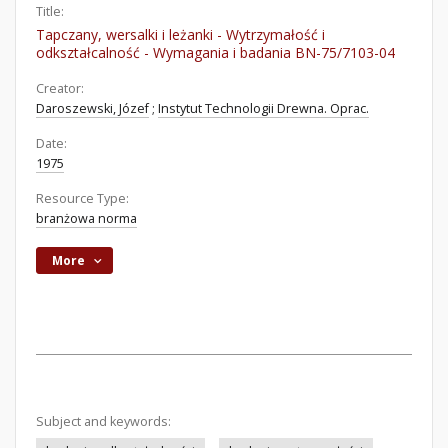
Title:
Tapczany, wersalki i leżanki - Wytrzymałość i
odkształcalność - Wymagania i badania BN-75/7103-04
Creator:
Daroszewski, Józef
;
Instytut Technologii Drewna. Oprac.
Date:
1975
Resource Type:
branżowa norma
More
Subject and keywords: