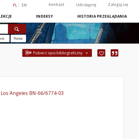
Kontrast
Zaloguj się
Udostępnij
PL
EN
EKCJE
INDEKSY
HISTORIA PRZEGLĄDANIA
ane
Pomoc
Pobierz opis bibliograficzny
- Los Angeles BN-66/6774-03