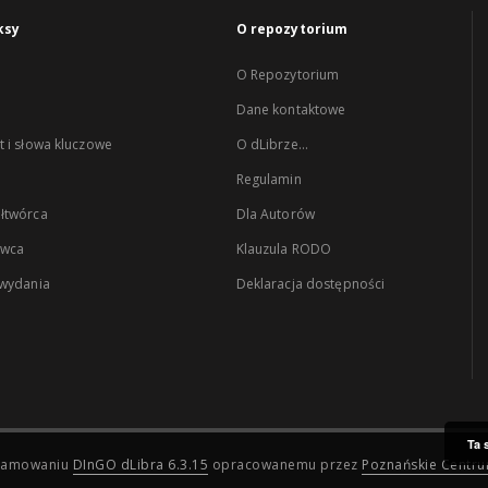
ksy
O repozytorium
O Repozytorium
Dane kontaktowe
 i słowa kluczowe
O dLibrze...
Regulamin
łtwórca
Dla Autorów
wca
Klauzula RODO
 wydania
Deklaracja dostępności
Ta 
ogramowaniu
DInGO dLibra 6.3.15
opracowanemu przez
Poznańskie Centr