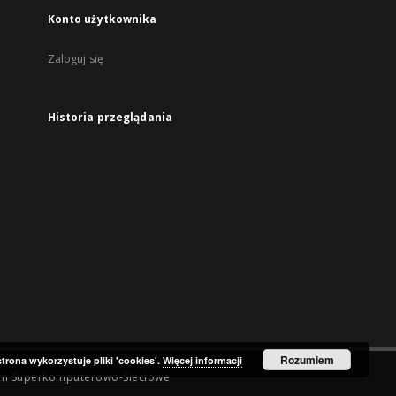
Konto użytkownika
Zaloguj się
Historia przeglądania
Rozumiem
strona wykorzystuje pliki 'cookies'.
Więcej informacji
um Superkomputerowo-Sieciowe