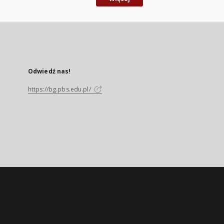
Odwiedź nas!
https://bg.pbs.edu.pl/