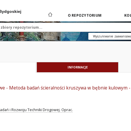
 Bydgoskiej
O REPOZYTORIUM
KOL
Wyszukiwanie zaawansow
INFORMACJE
e - Metoda badań ścieralności kruszywa w bębnie kulowym 
adań i Rozwoju Techniki Drogowej. Oprac.