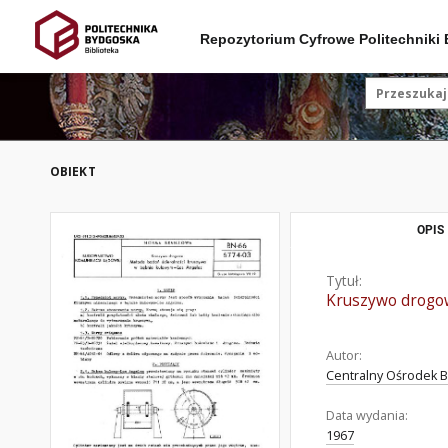
Repozytorium Cyfrowe Politechniki
OBIEKT
OPIS
Tytuł:
Kruszywo drogow
Autor:
Centralny Ośrodek B
Data wydania:
1967