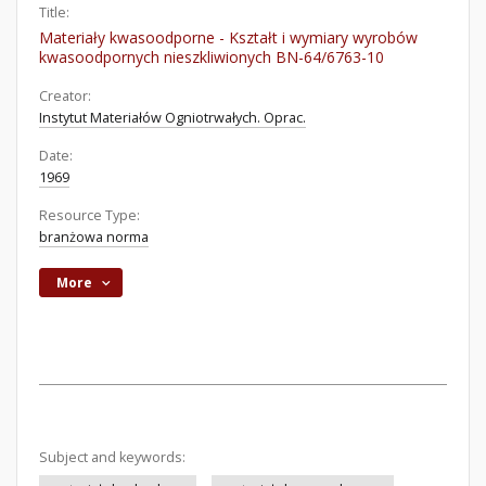
Title:
Materiały kwasoodporne - Kształt i wymiary wyrobów
kwasoodpornych nieszkliwionych BN-64/6763-10
Creator:
Instytut Materiałów Ogniotrwałych. Oprac.
Date:
1969
Resource Type:
branżowa norma
More
Subject and keywords: