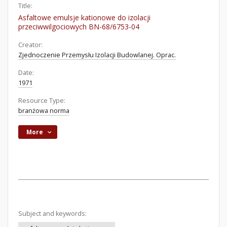
Title:
Asfaltowe emulsje kationowe do izolacji
przeciwwilgociowych BN-68/6753-04
Creator:
Zjednoczenie Przemysłu Izolacji Budowlanej. Oprac.
Date:
1971
Resource Type:
branżowa norma
More
Subject and keywords: