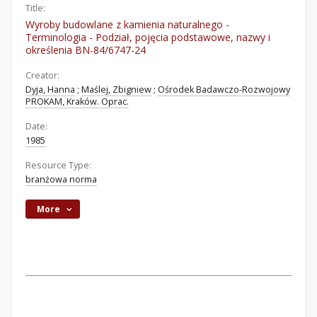
Title:
Wyroby budowlane z kamienia naturalnego -
Terminologia - Podział, pojęcia podstawowe, nazwy i
określenia BN-84/6747-24
Creator:
Dyja, Hanna
;
Maślej, Zbigniew
;
Ośrodek Badawczo-Rozwojowy
PROKAM, Kraków. Oprac.
Date:
1985
Resource Type:
branżowa norma
More