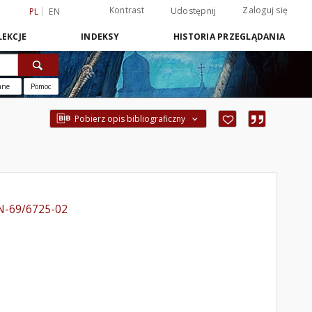
Kontrast
Zaloguj się
Udostępnij
PL
EN
EKCJE
INDEKSY
HISTORIA PRZEGLĄDANIA
ane
Pomoc
Pobierz opis bibliograficzny
BN-69/6725-02