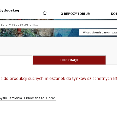
 Bydgoskiej
O REPOZYTORIUM
KOL
Wyszukiwanie zaawansow
INFORMACJE
 do produkcji suchych mieszanek do tynków szlachetnych 
ysłu Kamienia Budowlanego. Oprac.