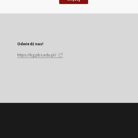
Odwiedź nas!
https://bg.pbs.edu.pl/