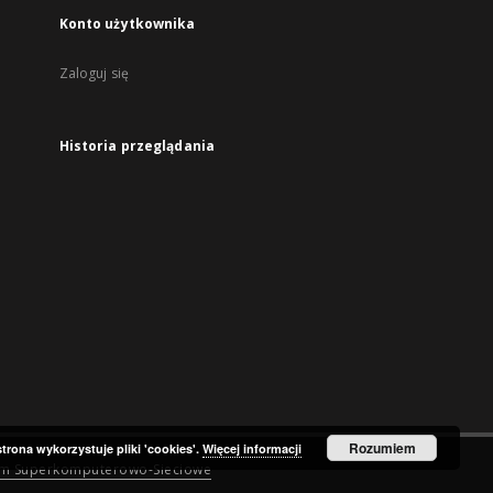
Konto użytkownika
Zaloguj się
Historia przeglądania
Rozumiem
strona wykorzystuje pliki 'cookies'.
Więcej informacji
um Superkomputerowo-Sieciowe