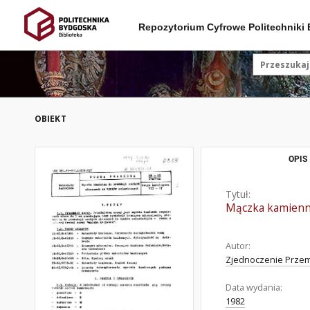
Repozytorium Cyfrowe Politechniki
OBIEKT
OPIS
Tytuł:
Mączka kamienna
Autor:
Zjednoczenie Przem
Data wydania:
1982