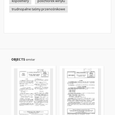
kopolimery
polichlorek winylu
trudnopalne taśmy przenośnikowe
OBJECTS
similar