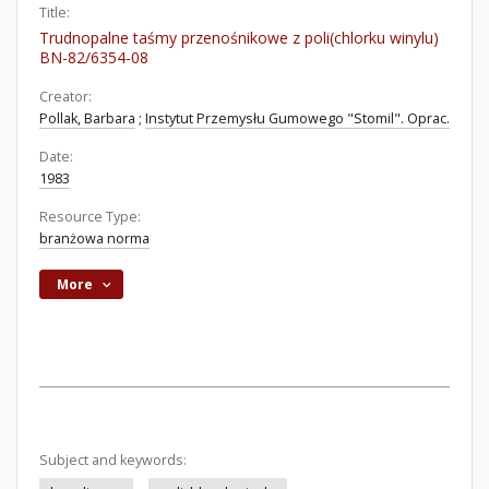
Title:
Trudnopalne taśmy przenośnikowe z poli(chlorku winylu)
BN-82/6354-08
Creator:
Pollak, Barbara
;
Instytut Przemysłu Gumowego "Stomil". Oprac.
Date:
1983
Resource Type:
branżowa norma
More
Subject and keywords: