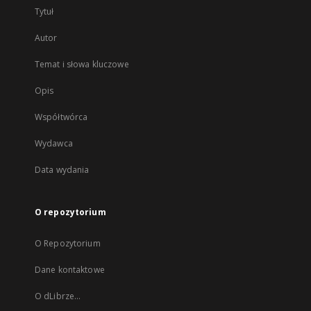
Tytuł
Autor
Temat i słowa kluczowe
Opis
Współtwórca
Wydawca
Data wydania
O repozytorium
O Repozytorium
Dane kontaktowe
O dLibrze...