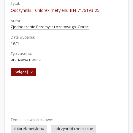
Tytuł:
Odczynniki - Chlorek metylenu BN-71/6193-25
Autor:
Zjednoczenie Przemysłu Azotowego. Oprac.
Data wydania:
1971
Typ zasobu:
branżowa norma
Więcej
Temat i słowa kluczowe:
chlorek metylenu
odczynniki chemiczne