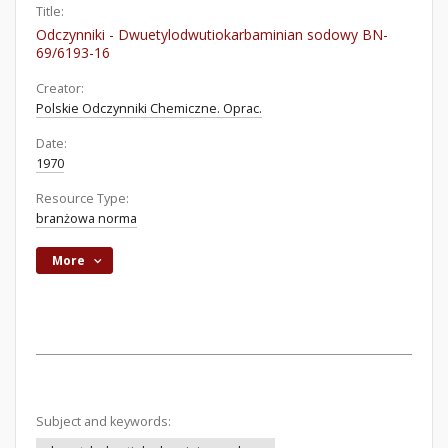
Title:
Odczynniki - Dwuetylodwutiokarbaminian sodowy BN-
69/6193-16
Creator:
Polskie Odczynniki Chemiczne. Oprac.
Date:
1970
Resource Type:
branżowa norma
More
Subject and keywords: