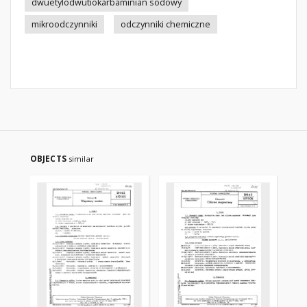
dwuetylodwutiokarbaminian sodowy
mikroodczynniki
odczynniki chemiczne
OBJECTS
similar