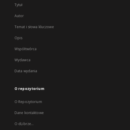
Tytuł
Autor
Temat i słowa kluczowe
Opis
Współtwórca
Wydawca
Data wydania
O repozytorium
O Repozytorium
Dane kontaktowe
O dLibrze...