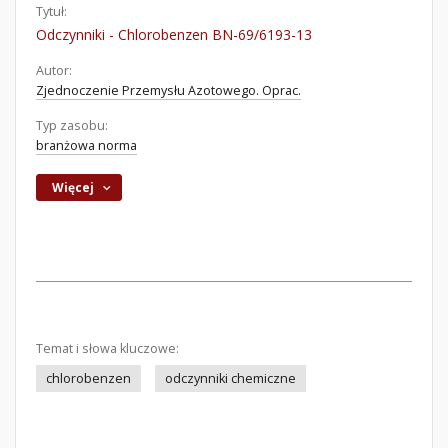
Tytuł:
Odczynniki - Chlorobenzen BN-69/6193-13
Autor:
Zjednoczenie Przemysłu Azotowego. Oprac.
Typ zasobu:
branżowa norma
Więcej
Temat i słowa kluczowe:
chlorobenzen
odczynniki chemiczne