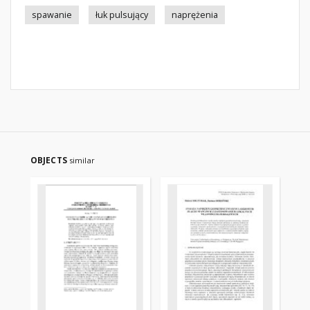
spawanie
łuk pulsujący
naprężenia
OBJECTS
similar