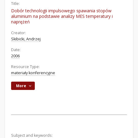
Title:
Dobór technologii impulsowego spawania stopów
aluminium na podstawie analizy MES temperatury i
naprężeń
Creator:
Skibicki, Andrzej
Date:
2006
Resource Type:
materiały konferencyjne
More
Subject and keywords: