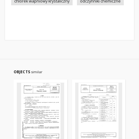
chlorek wapniowy krystaliczny
odczynniki chemiczne
OBJECTS
similar