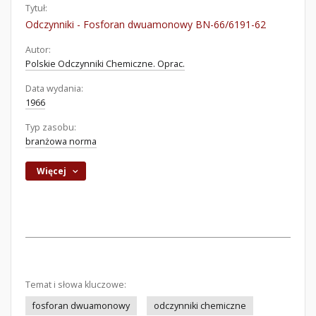
Tytuł:
Odczynniki - Fosforan dwuamonowy BN-66/6191-62
Autor:
Polskie Odczynniki Chemiczne. Oprac.
Data wydania:
1966
Typ zasobu:
branżowa norma
Więcej
Temat i słowa kluczowe:
fosforan dwuamonowy
odczynniki chemiczne