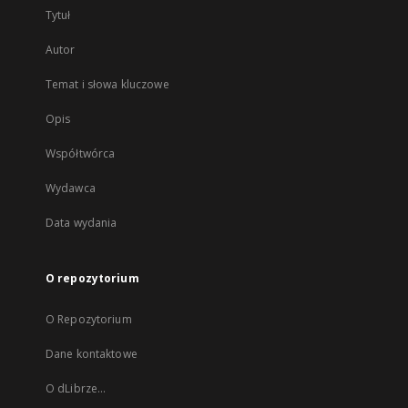
Tytuł
Autor
Temat i słowa kluczowe
Opis
Współtwórca
Wydawca
Data wydania
O repozytorium
O Repozytorium
Dane kontaktowe
O dLibrze...