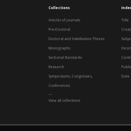
Collections
Inde
Articles of journals
Title
Pre-Doctoral
Creat
Doctoral and Habilitation Theses
Subje
Monographs
Descr
Sectional Standards
Contr
Research
Publi
Symposiums, Congresses,
Date
Conferences
...
View all collections