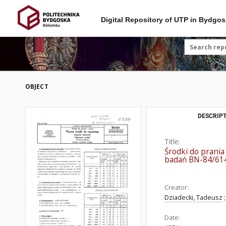
Digital Repository of UTP in Bydgos
OBJECT
DESCRIPT
Title:
Środki do prania
badań BN-84/61
Creator:
Dziadecki, Tadeusz
;
Date: