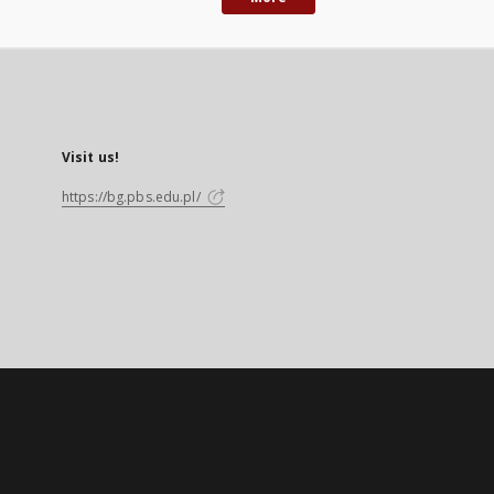
Visit us!
https://bg.pbs.edu.pl/