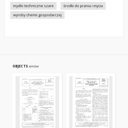
mydło techniczne szare
środki do prania i mycia
wyroby chemii gospodarczej
OBJECTS
similar