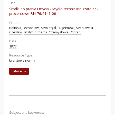
Title:
Środki do prania i mycia - Mydło techniczne szare 65-
procentowe BN-76/6141-06
Creator:
Boliński, Lechosław
;
Szmidtgal, Eugeniusz
;
Szaniawski,
Czesław
;
Instytut Chemii Przemysłowej. Oprac.
Date:
1977
Resource Type:
branżowa norma
More
Subject and keywords: