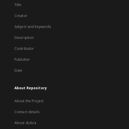
Title
Creator
Subject and Keywords
Description
Contributor
Publisher
Date
About Repository
About the Project
Contact details
About dLibra