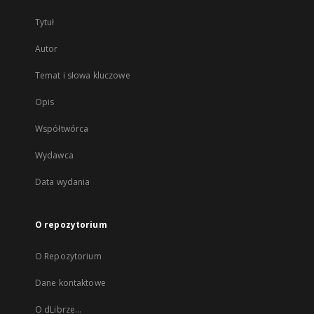
Tytuł
Autor
Temat i słowa kluczowe
Opis
Współtwórca
Wydawca
Data wydania
O repozytorium
O Repozytorium
Dane kontaktowe
O dLibrze...