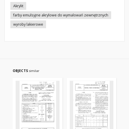
Akrylit
farby emulsyjne akrylowe do wymalowań zewnętrznych
wyroby lakierowe
OBJECTS
similar