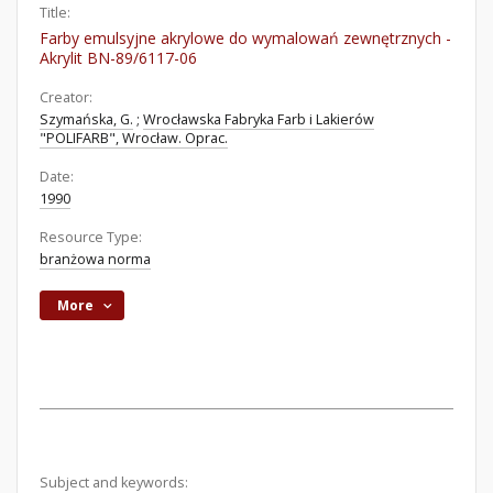
Title:
Farby emulsyjne akrylowe do wymalowań zewnętrznych -
Akrylit BN-89/6117-06
Creator:
Szymańska, G.
;
Wrocławska Fabryka Farb i Lakierów
"POLIFARB", Wrocław. Oprac.
Date:
1990
Resource Type:
branżowa norma
More
Subject and keywords: