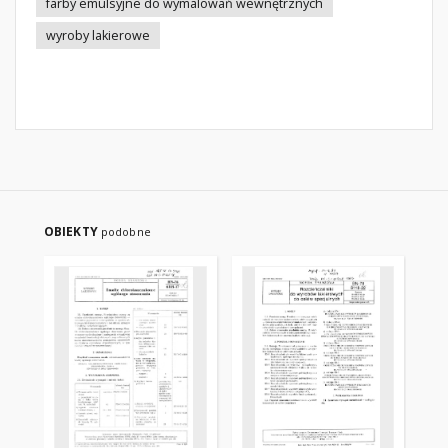
farby emulsyjne do wymalowań wewnętrznych
wyroby lakierowe
OBIEKTY
podobne