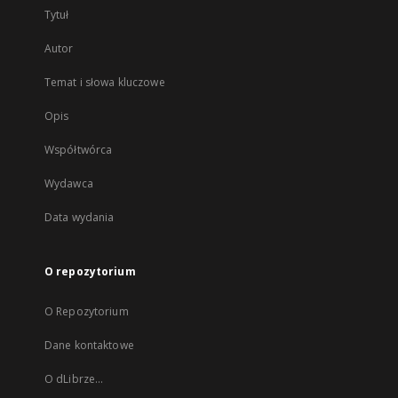
Tytuł
Autor
Temat i słowa kluczowe
Opis
Współtwórca
Wydawca
Data wydania
O repozytorium
O Repozytorium
Dane kontaktowe
O dLibrze...