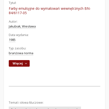
Tytuł:
Farby emulsyjne do wymalowań wewnętrznych BN-
84/6117-05
Autor:
Jakubiak, Wiesława
Data wydania:
1985
Typ zasobu:
branżowa norma
Więcej
Temat i słowa kluczowe: