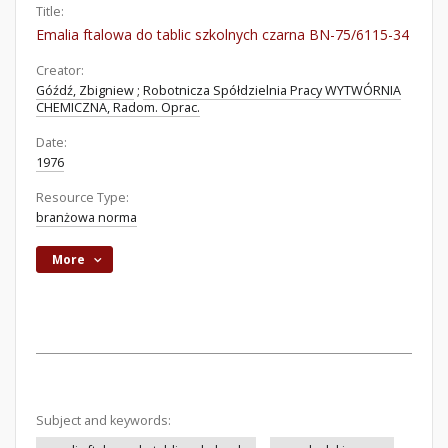
Title:
Emalia ftalowa do tablic szkolnych czarna BN-75/6115-34
Creator:
Góźdź, Zbigniew
;
Robotnicza Spółdzielnia Pracy WYTWÓRNIA
CHEMICZNA, Radom. Oprac.
Date:
1976
Resource Type:
branżowa norma
More
Subject and keywords: