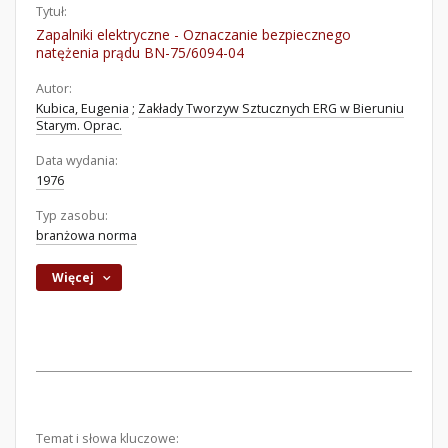
Tytuł:
Zapalniki elektryczne - Oznaczanie bezpiecznego
natężenia prądu BN-75/6094-04
Autor:
Kubica, Eugenia
;
Zakłady Tworzyw Sztucznych ERG w Bieruniu
Starym. Oprac.
Data wydania:
1976
Typ zasobu:
branżowa norma
Więcej
Temat i słowa kluczowe: