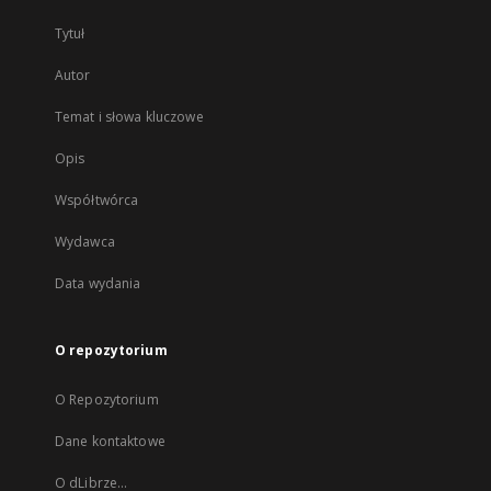
Tytuł
Autor
Temat i słowa kluczowe
Opis
Współtwórca
Wydawca
Data wydania
O repozytorium
O Repozytorium
Dane kontaktowe
O dLibrze...