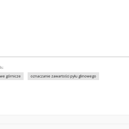
ds:
we górnicze
oznaczanie zawartości pyłu glinowego