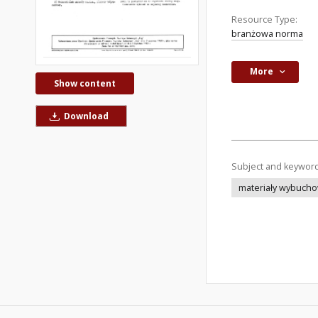
Resource Type:
branżowa norma
More
Show content
Download
Subject and keywor
materiały wybucho