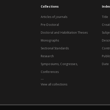
Collections
Inde
Articles of journals
Title
Pre-Doctoral
Creat
Doctoral and Habilitation Theses
Subje
Monographs
Descr
Sectional Standards
Contr
Research
Publi
Symposiums, Congresses,
Date
Conferences
...
View all collections