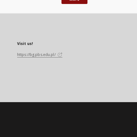
Visit us!
https://bg.pbs.edu.pl/