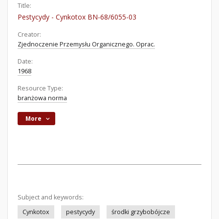
Title:
Pestycydy - Cynkotox BN-68/6055-03
Creator:
Zjednoczenie Przemysłu Organicznego. Oprac.
Date:
1968
Resource Type:
branżowa norma
More
Subject and keywords:
Cynkotox
pestycydy
środki grzybobójcze