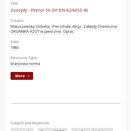
Title:
Zoocydy - Pirimor 50-DP BN-82/6053-40
Creator:
Matuszewska, Elżbieta
;
Pierzchała, Alicja
;
Zakłady Chemiczne
ORGANIKA-AZOT w Jaworznie. Oprac.
Date:
1983
Resource Type:
branżowa norma
More
Subject and keywords: