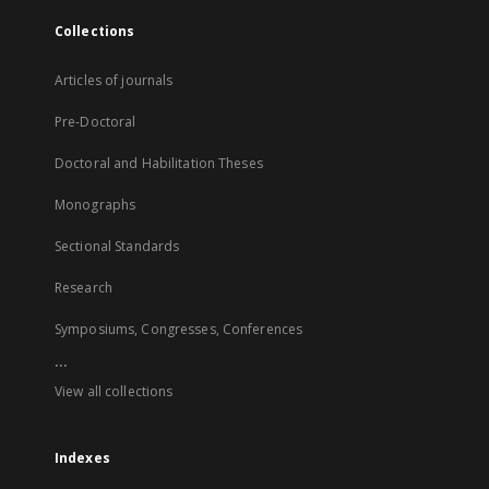
Collections
Articles of journals
Pre-Doctoral
Doctoral and Habilitation Theses
Monographs
Sectional Standards
Research
Symposiums, Congresses, Conferences
...
View all collections
Indexes