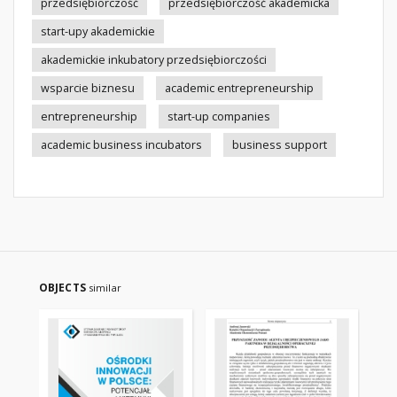
przedsiębiorczość
przedsiębiorczość akademicka
start-upy akademickie
akademickie inkubatory przedsiębiorczości
wsparcie biznesu
academic entrepreneurship
entrepreneurship
start-up companies
academic business incubators
business support
OBJECTS
similar