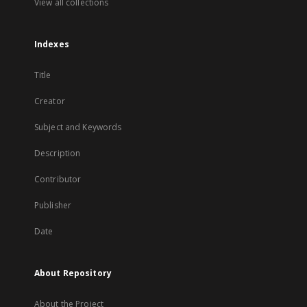
View all collections
Indexes
Title
Creator
Subject and Keywords
Description
Contributor
Publisher
Date
About Repository
About the Project